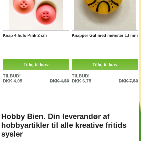
Knap 4 huls Pink 2 cm
Knapper Gul med mønster 13 mm
Tilføj til kurv
Tilføj til kurv
TILBUD!
TILBUD!
DKK 4,05
DKK 4,50
DKK 6,75
DKK 7,50
Hobby Bien. Din leverandør af
hobbyartikler til alle kreative fritids
sysler