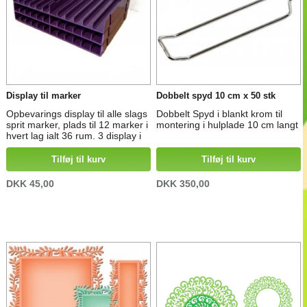
Display til marker
Dobbelt spyd 10 cm x 50 stk
Opbevarings display til alle slags
Dobbelt Spyd i blankt krom til
sprit marker, plads til 12 marker i
montering i hulplade 10 cm langt
hvert lag ialt 36 rum. 3 display i
lilla glimmer farve.
Tilføj til kurv
Tilføj til kurv
DKK 45,00
DKK 350,00