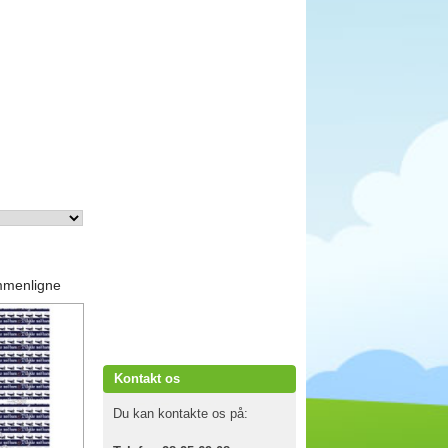
mmenligne
Kontakt os
Du kan kontakte os på: