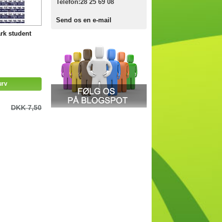
Telefon:
28 25 69 08
Send os en e-mail
ark student
urv
DKK 7,50