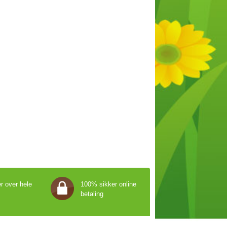
r over hele
100% sikker online
betaling