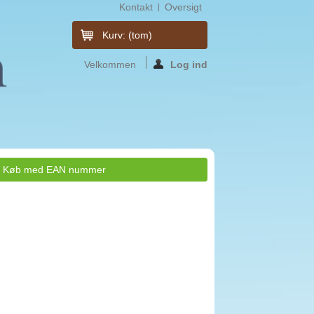
Kontakt
Oversigt
Kurv:
(tom)
Velkommen
Log ind
Køb med EAN nummer