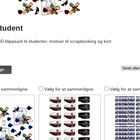
student
D klippeark til studenter, motiver til scrapbooking og kort
t sammenligne
Vælg for at sammenligne
Vælg for at sa