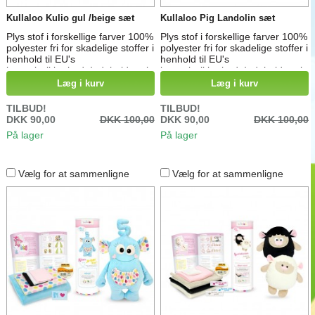
Kullaloo Kulio gul /beige sæt
Kullaloo Pig Landolin sæt
Plys stof i forskellige farver 100%
Plys stof i forskellige farver 100%
polyester fri for skadelige stoffer i
polyester fri for skadelige stoffer i
henhold til EU's
henhold til EU's
legetøjssikkerhed. Indeholder alt
legetøjssikkerhed. Indeholder alt
du skal bruge for at lave denne
du skal bruge for at lave denne
Læg i kurv
Læg i kurv
søde putte kluds kanin
søde Cuddly Pig
TILBUD!
TILBUD!
DKK 90,00
DKK 100,00
DKK 90,00
DKK 100,00
På lager
På lager
Vælg for at sammenligne
Vælg for at sammenligne