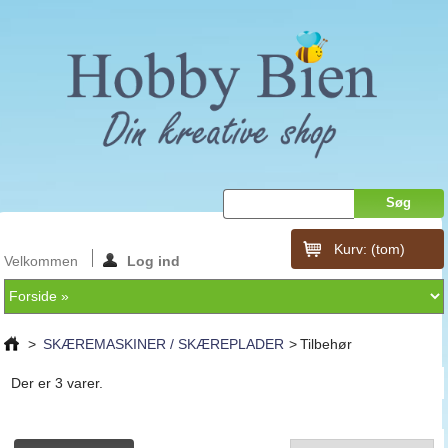
Kurv:
(tom)
Velkommen
Log ind
>
SKÆREMASKINER / SKÆREPLADER
>
Tilbehør
Der er 3 varer.