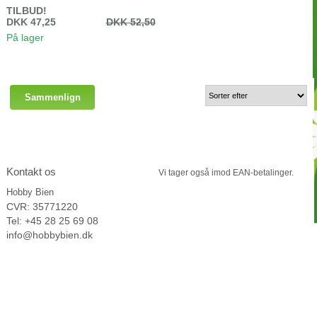
TILBUD!
DKK 47,25
DKK 52,50
På lager
Kontakt os
Vi tager
også imod EAN-betalinger.
Hobby Bien
CVR: 35771220
Tel: +45 28 25 69 08
info@hobbybien.dk