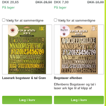
DKK 20,65
DKK 29,50
DKK 7,00
DKK 10,00
På lager
På lager
Vælg for at sammenligne
Vælg for at sammenligne
Laserark bogstaver & tal Grøn
Bogstaver elfenben
Elfenbens Bogstaver og tal i
laser ark lige til af klipp af
Læg i kurv
Læg i kurv