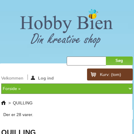
Kurv:
(tom)
Velkommen
Log ind
>
QUILLING
Der er 28 varer.
QUILLING