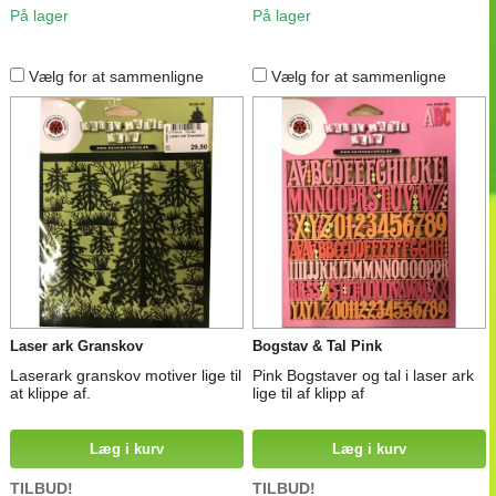
På lager
På lager
Vælg for at sammenligne
Vælg for at sammenligne
Laser ark Granskov
Bogstav & Tal Pink
Laserark granskov motiver lige til
Pink Bogstaver og tal i laser ark
at klippe af.
lige til af klipp af
Læg i kurv
Læg i kurv
TILBUD!
TILBUD!