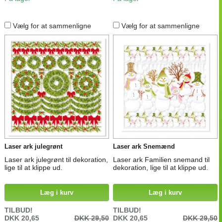
Vælg for at sammenligne
Vælg for at sammenligne
Laser ark julegrønt
Laser ark Snemænd
Laser ark julegrønt til dekoration,
Laser ark Familien snemand til
lige til at klippe ud.
dekoration, lige til at klippe ud.
Læg i kurv
Læg i kurv
TILBUD!
TILBUD!
DKK 20,65
DKK 29,50
DKK 20,65
DKK 29,50