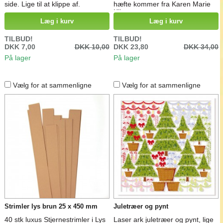
side. Lige til at klippe af.
hæfte kommer fra Karen Marie
Klip
Læg i kurv
Læg i kurv
TILBUD!
TILBUD!
DKK 7,00
DKK 10,00
DKK 23,80
DKK 34,00
På lager
På lager
Vælg for at sammenligne
Vælg for at sammenligne
Strimler lys brun 25 x 450 mm
Juletræer og pynt
40 stk luxus Stjernestrimler i Lys
Laser ark juletræer og pynt, lige