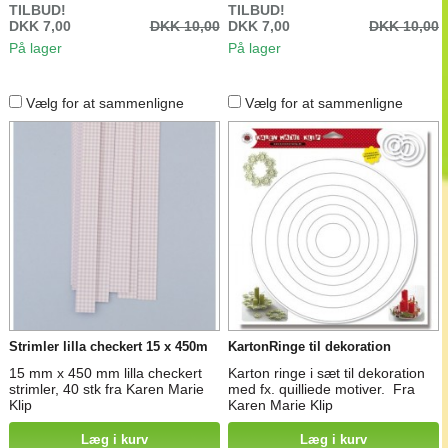
TILBUD!
TILBUD!
DKK 7,00
DKK 10,00
DKK 7,00
DKK 10,00
På lager
På lager
Vælg for at sammenligne
Vælg for at sammenligne
Strimler lilla checkert 15 x 450m
KartonRinge til dekoration
15 mm x 450 mm lilla checkert
Karton ringe i sæt til dekoration
strimler, 40 stk fra Karen Marie
med fx. quilliede motiver. Fra
Klip
Karen Marie Klip
Læg i kurv
Læg i kurv