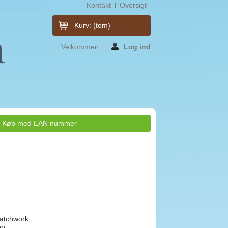
Kontakt
Oversigt
Kurv:
(tom)
Velkommen
Log ind
Køb med EAN nummer
Patchwork,
on