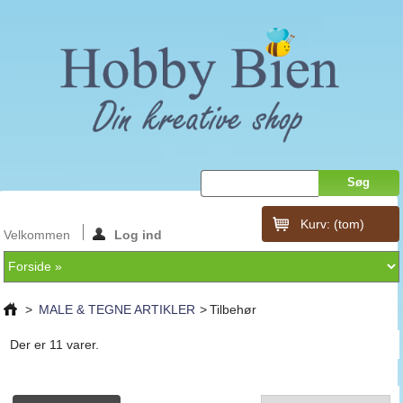
Kurv:
(tom)
Velkommen
Log ind
>
MALE & TEGNE ARTIKLER
>
Tilbehør
Der er 11 varer.