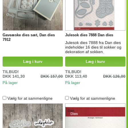
Gaveæske dies sæt, Dan dies
Julesok dies 7888 Dan dies
7912
Julesok dies 7888 fra Dan dies
indeholder 16 dies til sokker og
dekoration af sokken.
Læg i kurv
Læg i kurv
TILBUD!
TILBUD!
DKK 141,30
DKK 157,00
DKK 113,40
DKK 126,00
På lager
På lager
Vælg for at sammenligne
Vælg for at sammenligne