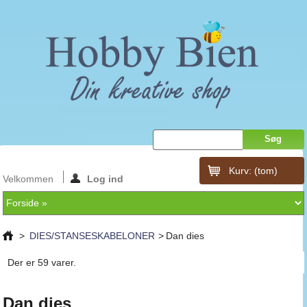
Kurv:
(tom)
Velkommen
Log ind
>
DIES/STANSESKABELONER
>
Dan dies
Der er 59 varer.
Dan dies