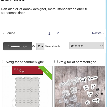
Dan dies er et dansk designet, metal stanseskabeloner til
stansemaskiner
« Forrige
1
2
Næste »
Vis
Varer sidevis
Vælg for at sammenligne
Vælg for at sammenligne
NY