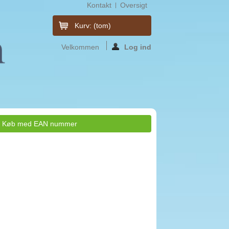
Kontakt
Oversigt
Kurv:
(tom)
Velkommen
Log ind
Køb med EAN nummer