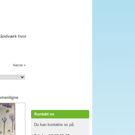
 håndværk hvor
Næste »
mmenligne
Kontakt os
Du kan kontakte os på: