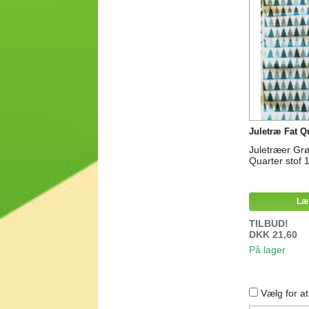
Juletræ Fat Q
Juletræer Gr
Quarter stof
Læ
TILBUD!
DKK 21,60
På lager
Vælg for a