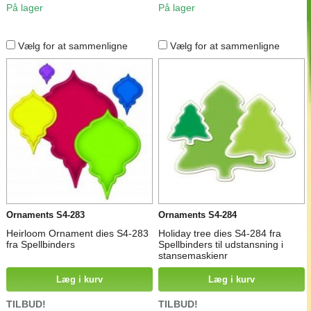
På lager
På lager
Vælg for at sammenligne
Vælg for at sammenligne
Ornaments S4-283
Ornaments S4-284
Heirloom Ornament dies S4-283
Holiday tree dies S4-284 fra
fra Spellbinders
Spellbinders til udstansning i
stansemaskienr
Læg i kurv
Læg i kurv
TILBUD!
TILBUD!