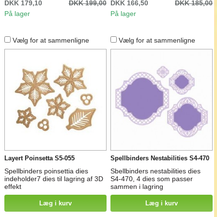
DKK 179,10
DKK 199,00
DKK 166,50
DKK 185,00
På lager
På lager
Vælg for at sammenligne
Vælg for at sammenligne
Layert Poinsetta S5-055
Spellbinders Nestabilities S4-470
Spellbinders poinsettia dies
Sbellbinders nestabilities dies
indeholder7 dies til lagring af 3D
S4-470, 4 dies som passer
effekt
sammen i lagring
Læg i kurv
Læg i kurv