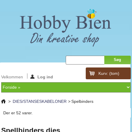
Kurv:
(tom)
Velkommen
Log ind
>
DIES/STANSESKABELONER
>
Spelbinders
Der er 52 varer.
Spellbinders dies