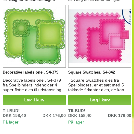
Decorative labels one , S4-379
Square Swatches, S4-342
Decorative labels one , S4-379
Square Swatches dies fra
fra Spellbinders indeholder 4
Spellbinders, er et sæt med 5
super flotte dies til udstansning
takkede firkanter dies, de kan
på materialer op til ca 2 mm
mixes og matches i lagringer på
skrå og lige oven på hinanden .
Læg i kurv
Læg i kurv
Til udstansning og prægning i
stansemaskiner Mål: fra 1,8 cm
TILBUD!
TILBUD!
til 10 cm
DKK 158,40
DKK 176,00
DKK 158,40
DKK 176,00
På lager
På lager