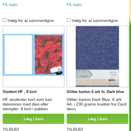
På lager
På lager
Vælg for at sammenligne
Vælg for at sammenligne
Student HF , 8 kort
Glitter karton 6 ark fv. Dark blue
HF studenter kort som kan
Glitter karton Dark Blue, 6 ark
dekoreres med dies eller
A4, i 230 grams kvalitet fra Card
stempler. 8 kort i pakken
deco
Læg i kurv
Læg i kurv
TILBUD!
TILBUD!