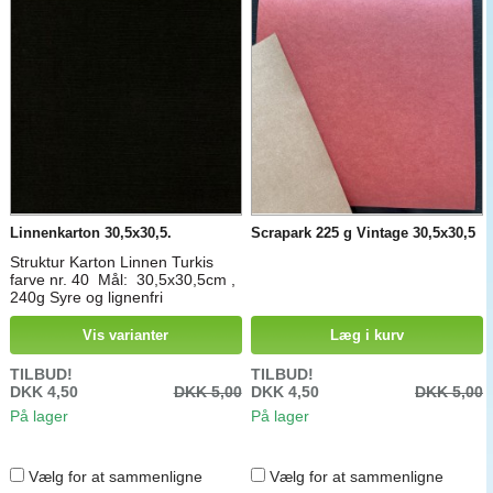
Linnenkarton 30,5x30,5.
Scrapark 225 g Vintage 30,5x30,5
Struktur Karton Linnen Turkis
farve nr. 40 Mål: 30,5x30,5cm ,
240g Syre og lignenfri
Vis varianter
Læg i kurv
TILBUD!
TILBUD!
DKK 4,50
DKK 5,00
DKK 4,50
DKK 5,00
På lager
På lager
Vælg for at sammenligne
Vælg for at sammenligne