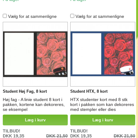
Vælg for at sammenligne
Vælg for at sammenligne
Student Høj Fag, 8 kort
Student HTX, 8 kort
Høj fag - A linie student 8 kort i
HTX studenter kort med 8 stk
pakken, kortene kan dekoreres,
kort i pakken som kan dekoreres
se eksempel
med stempler eller dies
Læg i kurv
Læg i kurv
TILBUD!
TILBUD!
DKK 19,35
DKK 21,50
DKK 19,35
DKK 21,50