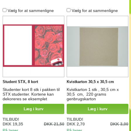
Vælg for at sammenligne
Vælg for at sammenligne
Student STX, 8 kort
Kvistkarton 30,5 x 30,5 cm
Studenter kort 8 stk i pakken til
Kvistkarton 1 stk , 30,5 cm x
STX studenter. Kortene kan
30,5 cm, 220 grams
dekoreres se eksemplet
genbrugskarton
Læg i kurv
Læg i kurv
TILBUD!
TILBUD!
DKK 19,35
DKK 21,50
DKK 2,70
DKK 3,00
På lager
På lager