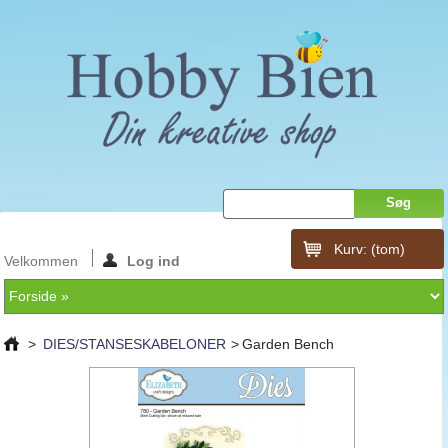
Kurv:
(tom)
Velkommen
Log ind
>
DIES/STANSESKABELONER
>
Garden Bench