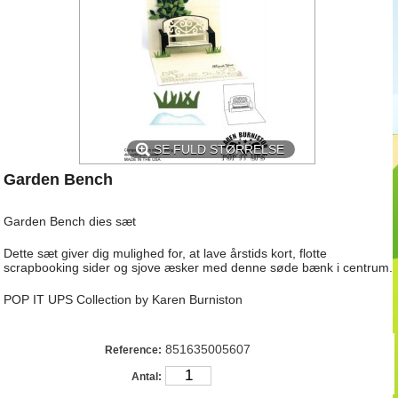
SE FULD STØRRELSE
Garden Bench
Garden Bench dies sæt
Dette sæt giver dig mulighed for, at lave årstids kort, flotte
scrapbooking sider og sjove æsker med denne søde bænk i centrum.
POP IT UPS Collection by Karen Burniston
851635005607
Reference:
Antal: